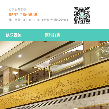
订房服务热线
0592-2660888
周一至周日8：00-23：00（免费规划旅游行程）
娱乐设施
预约订房