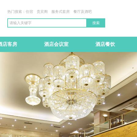
热门搜索：住宿 贵宾阁 服务式套房 餐厅及酒吧
搜索
酒店客房
酒店会议室
酒店餐饮