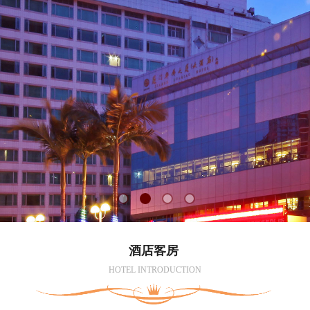
酒店客房
HOTEL INTRODUCTION