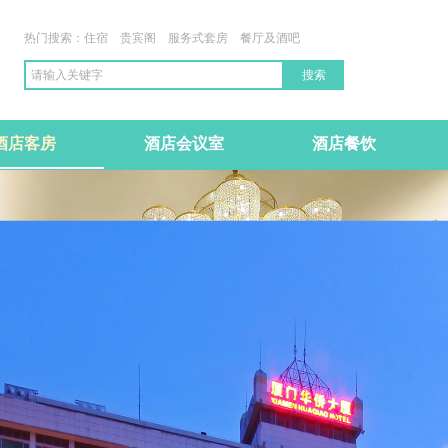
热门搜索：住宿 贵宾阁 服务式套房 餐厅及酒吧
搜索
酒店客房
酒店会议室
酒店餐饮