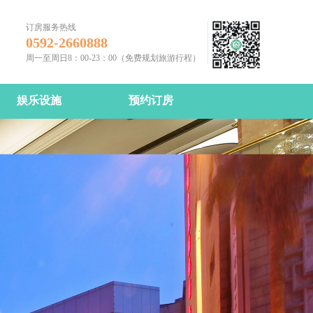
订房服务热线
0592-2660888
周一至周日8：00-23：00（免费规划旅游行程）
娱乐设施
预约订房